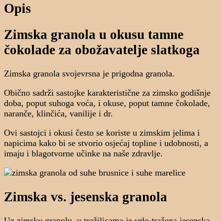
Opis
Zimska granola u okusu tamne
čokolade za obožavatelje slatkoga
Zimska granola svojevrsna je prigodna granola.
Obično sadrži sastojke karakteristične za zimsko godišnje
doba, poput suhoga voća, i okuse, poput tamne čokolade,
naranče, klinčića, vanilije i dr.
Ovi sastojci i okusi često se koriste u zimskim jelima i
napicima kako bi se stvorio osjećaj topline i udobnosti, a
imaju i blagotvorne učinke na naše zdravlje.
Zimska vs. jesenska granola
Uz zimsku granolu, u tražilicama je vrlo tražena jesenska