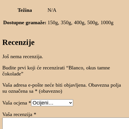
Težina
N/A
Dostupne gramaže:
150g, 350g, 400g, 500g, 1000g
Recenzije
Još nema recenzija.
Budite prvi koji će recenzirati “Blanco, okus tamne
čokolade”
Vaša adresa e-pošte neće biti objavljena.
Obavezna polja
su označena sa
* (obavezno)
Vaša ocjena
*
Vaša recenzija
*