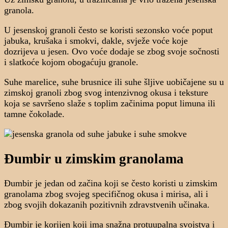
granola.
U jesenskoj granoli često se koristi sezonsko voće poput
jabuka, krušaka i smokvi, dakle, svježe voće koje
dozrijeva u jesen. Ovo voće dodaje se zbog svoje sočnosti
i slatkoće kojom obogaćuju granole.
Suhe marelice, suhe brusnice ili suhe šljive uobičajene su u
zimskoj granoli zbog svog intenzivnog okusa i teksture
koja se savršeno slaže s toplim začinima poput limuna ili
tamne čokolade.
Đumbir u zimskim granolama
Đumbir je jedan od začina koji se često koristi u zimskim
granolama zbog svojeg specifičnog okusa i mirisa, ali i
zbog svojih dokazanih pozitivnih zdravstvenih učinaka.
Đumbir je korijen koji ima snažna protuupalna svojstva i