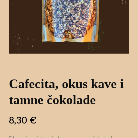
Cafecita, okus kave i
tamne čokolade
8,30
€