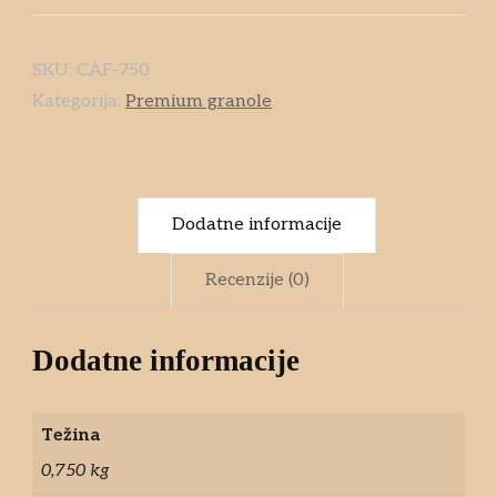
SKU:
CAF-750
Kategorija:
Premium granole
Dodatne informacije
Recenzije (0)
Dodatne informacije
Težina
0,750 kg