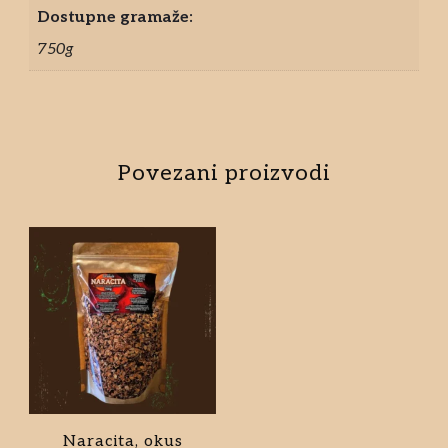
Dostupne gramaže:
750g
Povezani proizvodi
Naracita, okus