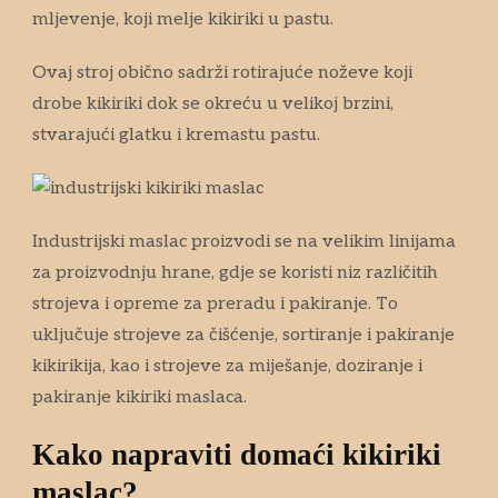
mljevenje, koji melje kikiriki u pastu.
Ovaj stroj obično sadrži rotirajuće noževe koji
drobe kikiriki dok se okreću u velikoj brzini,
stvarajući glatku i kremastu pastu.
Industrijski maslac proizvodi se na velikim linijama
za proizvodnju hrane, gdje se koristi niz različitih
strojeva i opreme za preradu i pakiranje. To
uključuje strojeve za čišćenje, sortiranje i pakiranje
kikirikija, kao i strojeve za miješanje, doziranje i
pakiranje kikiriki maslaca.
Kako napraviti domaći kikiriki
maslac?