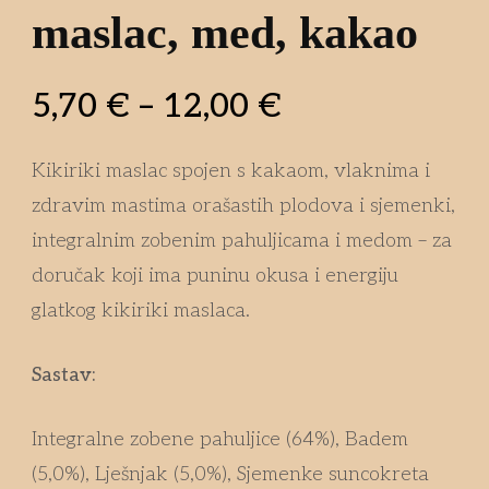
maslac, med, kakao
5,70
€
–
12,00
€
Kikiriki maslac spojen s kakaom, vlaknima i
zdravim mastima orašastih plodova i sjemenki,
integralnim zobenim pahuljicama i medom – za
doručak koji ima puninu okusa i energiju
glatkog kikiriki maslaca.
Sastav:
Integralne zobene pahuljice (64%), Badem
(5,0%), Lješnjak (5,0%), Sjemenke suncokreta