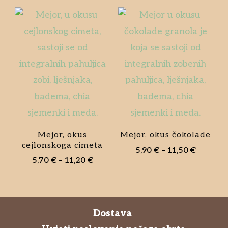
Mejor, okus
Mejor, okus čokolade
cejlonskoga cimeta
5,90
€
–
11,50
€
5,70
€
–
11,20
€
Dostava