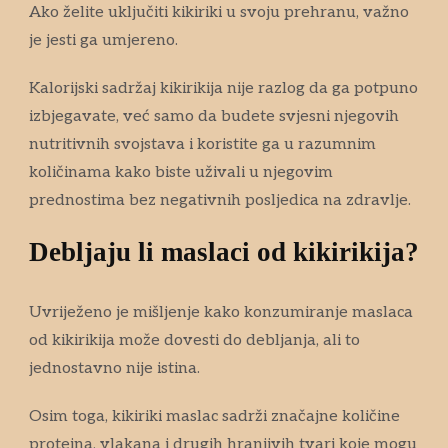
Ako želite uključiti kikiriki u svoju prehranu, važno
je jesti ga umjereno.
Kalorijski sadržaj kikirikija nije razlog da ga potpuno
izbjegavate, već samo da budete svjesni njegovih
nutritivnih svojstava i koristite ga u razumnim
količinama kako biste uživali u njegovim
prednostima bez negativnih posljedica na zdravlje.
Debljaju li maslaci od kikirikija?
Uvriježeno je mišljenje kako konzumiranje maslaca
od kikirikija može dovesti do debljanja, ali to
jednostavno nije istina.
Osim toga, kikiriki maslac sadrži značajne količine
proteina, vlakana i drugih hranjivih tvari koje mogu