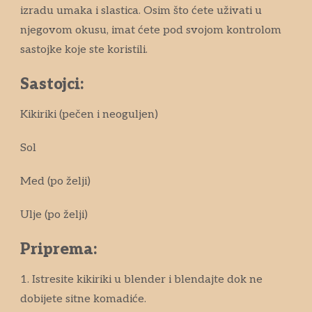
izradu umaka i slastica. Osim što ćete uživati u
njegovom okusu, imat ćete pod svojom kontrolom
sastojke koje ste koristili.
Sastojci:
Kikiriki (pečen i neoguljen)
Sol
Med (po želji)
Ulje (po želji)
Priprema:
1. Istresite kikiriki u blender i blendajte dok ne
dobijete sitne komadiće.