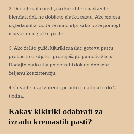
2. Dodajte sol i med (ako koristite) i nastavite
blendati dok ne dobijete glatku pastu. Ako smjesa
izgleda suha, dodajte malo ulja kako biste pomogli
u stvaranju glatke paste.
3. Ako želite gušći kikiriki maslac, gotovu pastu
prebacite u zdjelu i promiješajte pomoću žlice.
Dodajte malo ulja po potrebi dok ne dobijete
željenu konzistenciju.
4. Čuvajte u zatvorenoj posudi u hladnjaku do 2
tjedna.
Kakav kikiriki odabrati za
izradu kremastih pasti?