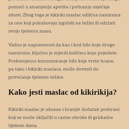
pomoći u smanjenju apetita i poticanju osjećaja
sitosti. Zbog toga je kikiriki maslac odlična namirnica
za one koji pokušavaju izgubiti na težini ili održati
svoju tjelesnu masu.
Važno je napomenuti da kao i kod bilo koje druge
namirnice, ključno je mjeriti količinu koju pojedete.
Prekomjerno konzumiranje bilo koje vrste hrane,
pa tako i kikiriki maslaca, može dovesti do
povećanja tjelesne težine.
Kako jesti maslac od kikirikija?
Kikiriki maslac je ukusan i hranjiv dodatak prehrani
koji se može uključiti u razne obroke ili grickalice
tijekom dana.