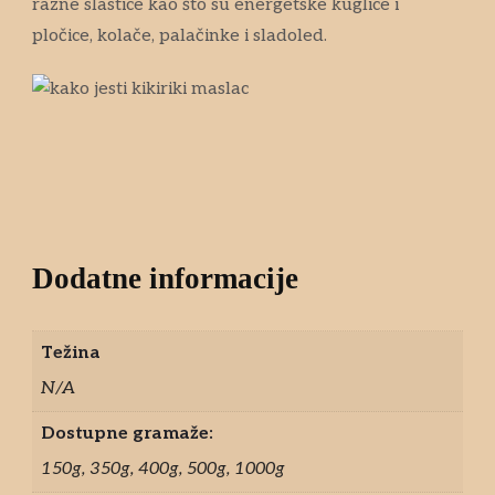
razne slastice kao što su energetske kuglice i
pločice, kolače, palačinke i sladoled.
Dodatne informacije
Težina
N/A
Dostupne gramaže:
150g, 350g, 400g, 500g, 1000g