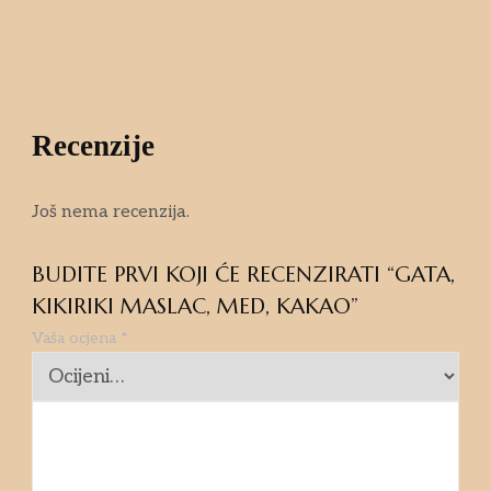
Recenzije
Još nema recenzija.
BUDITE PRVI KOJI ĆE RECENZIRATI “GATA,
KIKIRIKI MASLAC, MED, KAKAO”
Vaša ocjena
*