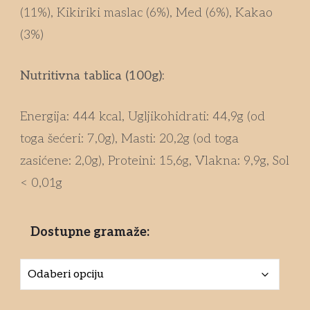
(11%), Kikiriki maslac (6%), Med (6%), Kakao
(3%)
Nutritivna tablica (100g):
Energija: 444 kcal, Ugljikohidrati: 44,9g (od
toga šećeri: 7,0g), Masti: 20,2g (od toga
zasićene: 2,0g), Proteini: 15,6g, Vlakna: 9,9g, Sol
< 0,01g
Dostupne gramaže: