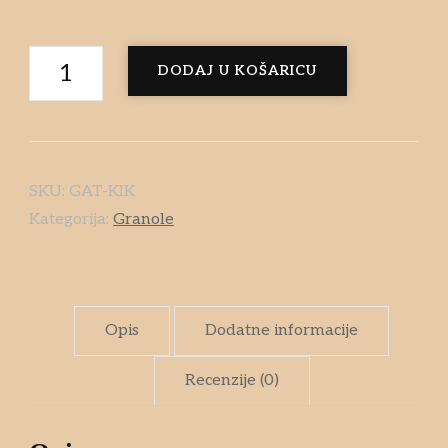
DODAJ U KOŠARICU
SKU:
GAT-KIK
Kategorija:
Granole
Opis
Dodatne informacije
Recenzije (0)