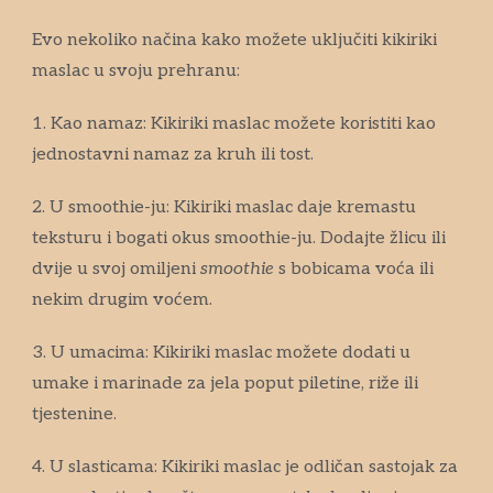
Evo nekoliko načina kako možete uključiti kikiriki
maslac u svoju prehranu:
1. Kao namaz: Kikiriki maslac možete koristiti kao
jednostavni namaz za kruh ili tost.
2. U smoothie-ju: Kikiriki maslac daje kremastu
teksturu i bogati okus smoothie-ju. Dodajte žlicu ili
dvije u svoj omiljeni
smoothie
s bobicama voća ili
nekim drugim voćem.
3. U umacima: Kikiriki maslac možete dodati u
umake i marinade za jela poput piletine, riže ili
tjestenine.
4. U slasticama: Kikiriki maslac je odličan sastojak za