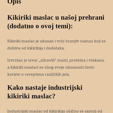
Opis
Kikiriki maslac u našoj prehrani
(dodatno o ovoj temi):
Kikiriki maslac je ukusan i vrlo hranjiv namaz koji se
dobiva od kikirikija i dodataka.
Izvrstan je izvor „zdravih“ masti, proteina i vlakana,
a kikiriki maslaci se zbog svoje ukusnosti često
koriste u receptima različitih jela.
Kako nastaje industrijski
kikiriki maslac?
Industrijski maslac od kikirikija obično se sastoji od