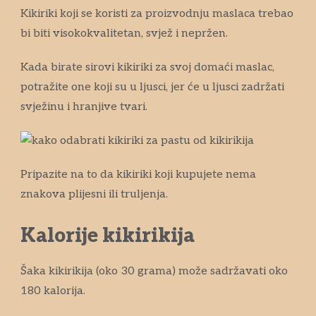
Kikiriki koji se koristi za proizvodnju maslaca trebao
bi biti visokokvalitetan, svjež i nepržen.
Kada birate sirovi kikiriki za svoj domaći maslac,
potražite one koji su u ljusci, jer će u ljusci zadržati
svježinu i hranjive tvari.
Pripazite na to da kikiriki koji kupujete nema
znakova plijesni ili truljenja.
Kalorije kikirikija
Šaka kikirikija (oko 30 grama) može sadržavati oko
180 kalorija.