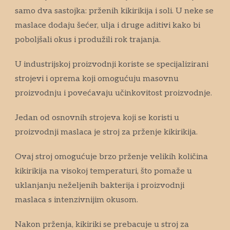
samo dva sastojka: prženih kikirikija i soli. U neke se
maslace dodaju šećer, ulja i druge aditivi kako bi
poboljšali okus i produžili rok trajanja.
U industrijskoj proizvodnji koriste se specijalizirani
strojevi i oprema koji omogućuju masovnu
proizvodnju i povećavaju učinkovitost proizvodnje.
Jedan od osnovnih strojeva koji se koristi u
proizvodnji maslaca je stroj za prženje kikirikija.
Ovaj stroj omogućuje brzo prženje velikih količina
kikirikija na visokoj temperaturi, što pomaže u
uklanjanju neželjenih bakterija i proizvodnji
maslaca s intenzivnijim okusom.
Nakon prženja, kikiriki se prebacuje u stroj za