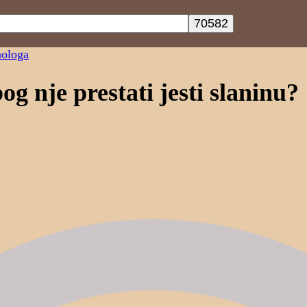
nologa
og nje prestati jesti slaninu?