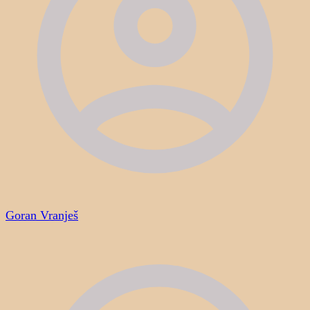
Goran Vranješ