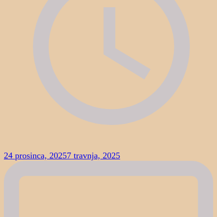
24 prosinca, 2025
7 travnja, 2025