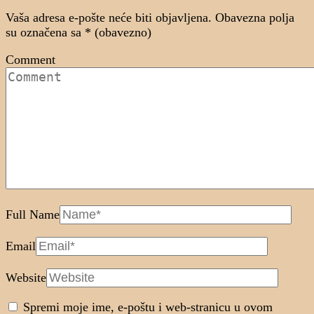
Vaša adresa e-pošte neće biti objavljena.
Obavezna polja
su označena sa
* (obavezno)
Comment
Full Name
Email
Website
Spremi moje ime, e-poštu i web-stranicu u ovom