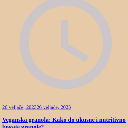
26 veljače, 2023
26 veljače, 2023
Veganska granola: Kako do ukusne i nutritivno
bogate granole?