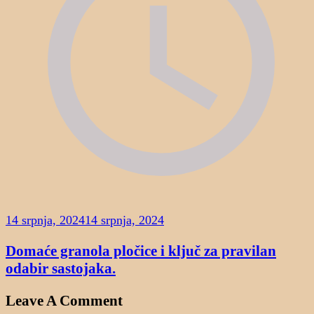
14 srpnja, 2024
14 srpnja, 2024
Domaće granola pločice i ključ za pravilan
odabir sastojaka.
Leave A Comment