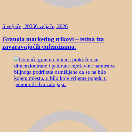
6 veljače, 2026
6 veljače, 2026
Granola marketing trikovi – istina iza
zavaravajućih eufemizama.