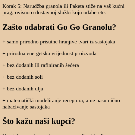
Korak 5: Narudžba granola ili Paketa stiže na vaš kućni
prag, ovisno o dostavnoj službi koju odaberete.
Zašto odabrati Go Go Granolu?
+ samo prirodno prisutne hranjive tvari iz sastojaka
+ prirodna energetska vrijednost proizvoda
+ bez dodanih ili rafiniranih šećera
+ bez dodanih soli
+ bez dodanih ulja
+ matematički modeliranje receptura, a ne nasumično
nabacivanje sastojaka
Što kažu naši kupci?