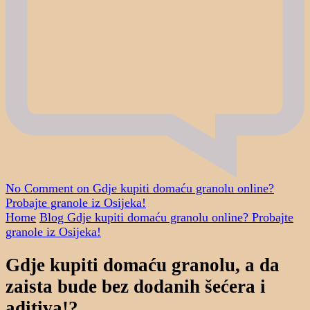
No Comment
on Gdje kupiti domaću granolu online?
Probajte granole iz Osijeka!
Home
Blog
Gdje kupiti domaću granolu online? Probajte
granole iz Osijeka!
Gdje kupiti domaću granolu, a da
zaista bude bez dodanih šećera i
aditiva!?