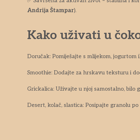
✅ Savršena za aktivan život – stabilna i kon
Andrija Štampar
).
Kako uživati u čoko
Doručak: Pomiješajte s mlijekom, jogurtom il
Smoothie: Dodajte za hrskavu teksturu i do
Grickalica: Uživajte u njoj samostalno, bilo g
Desert, kolač, slastica: Posipajte granolu po