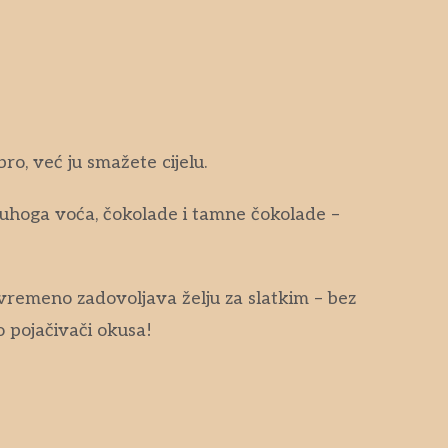
ro, već ju smažete cijelu.
suhoga voća, čokolade i tamne čokolade –
tovremeno zadovoljava želju za slatkim – bez
o pojačivači okusa!