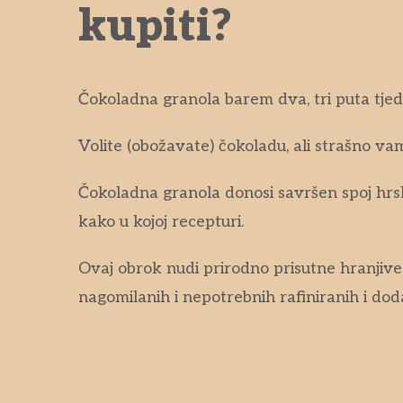
kupiti?
Čokoladna granola barem dva, tri puta tje
Volite (obožavate) čokoladu, ali strašno va
Čokoladna granola donosi savršen spoj hrsk
kako u kojoj recepturi.
Ovaj obrok nudi prirodno prisutne hranjive 
nagomilanih i nepotrebnih rafiniranih i doda