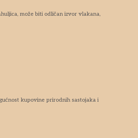
uljica, može biti odličan izvor vlakana,
ogućnost kupovine prirodnih sastojaka i