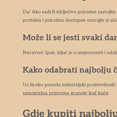
Da! Ako sadrži isključivo prirodne sastojke
proteina i prirodno dostupne energije iz slo
Može li se jesti svaki da
Naravno! Ipak, ključ je u umjerenosti i oda
Kako odabrati najbolju 
Uz široku ponudu industrijski proizvedenih 
samostalna priprema granole kod kuće
.
Gdje kupiti najbol