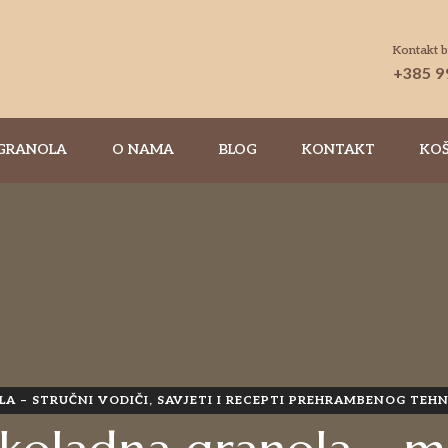
Kontakt b
+385 9
 GRANOLA
O NAMA
BLOG
KONTAKT
KO
A – STRUČNI VODIČI, SAVJETI I RECEPTI PREHRAMBENOG TEH