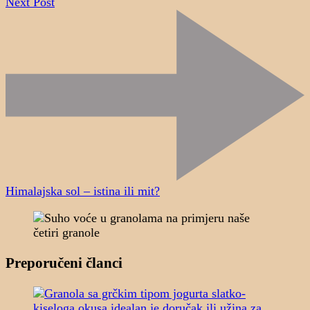
Next Post
Himalajska sol – istina ili mit?
Preporučeni članci