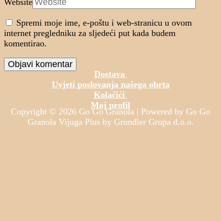
Website
Spremi moje ime, e-poštu i web-stranicu u ovom
internet pregledniku za sljedeći put kada budem
komentirao.
Dostava
Uvjeti poslovanja našega obrta
Kolačići
Moj profil
Copyright © 2026 Go Go Granola | Powered by Go Go
Granola Vijuga Plus by Grundler Grupa d.o.o.