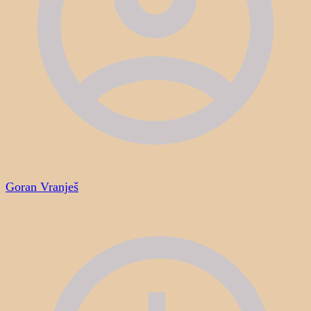
Goran Vranješ