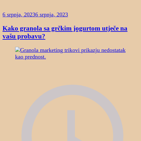
6 srpnja, 2023
6 srpnja, 2023
Kako granola sa grčkim jogurtom utječe na
vašu probavu?