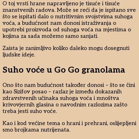
O toj vrsti hrane napravljeno je tisuće i tisuće
znanstvenih radova. Može se reći da je ispitano sve
što se ispitati dalo o nutritivnim svojstvima suhoga
voća, a budućnost nam donosi istraživanja o
upotrebi proizvoda od suhoga voća na mjestima o
kojima za sada možemo samo sanjati.
Zaista je zanimljivo koliko daleko mogu dosegnuti
ljudske ideje.
Suho voće u Go Go granolama
Ono što nam budućnost također donosi – što se čini
kao Sizifov posao – razlaz je između dokazanih
zdravstvenih učinaka suhoga voća i mnoštva
krivovjernih glasina o navodnim razlozima zašto
treba jesti suho voće.
Kao i kod većine tema o hrani i prehrani, oslijepljeni
smo brojkama nutrijenata.