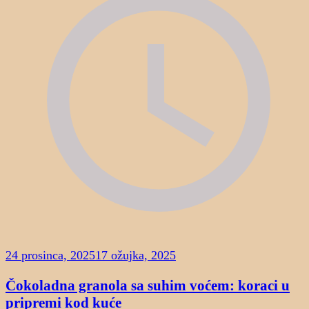
24 prosinca, 2025
17 ožujka, 2025
Čokoladna granola sa suhim voćem: koraci u
pripremi kod kuće