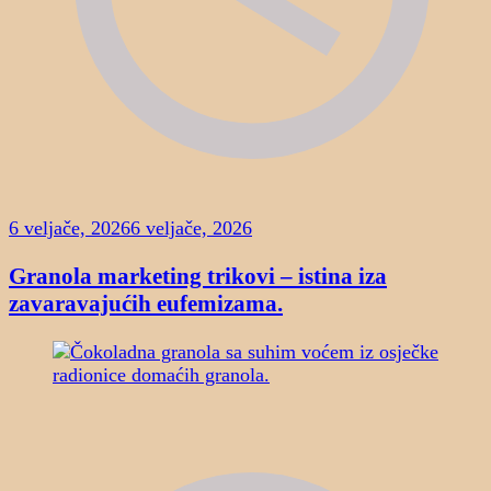
6 veljače, 2026
6 veljače, 2026
Granola marketing trikovi – istina iza
zavaravajućih eufemizama.